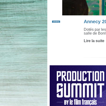
Annecy 20
cinéma
Dotés par les 
salle de Bonl
Lire la suite