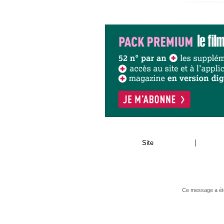
|
Site
Ce message a été