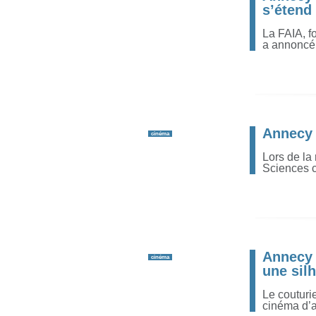
s’étend
La FAIA, f
a annoncé 
Annecy 
cinéma
Lors de la
Sciences ce
Annecy 
cinéma
une sil
Le couturi
cinéma d’