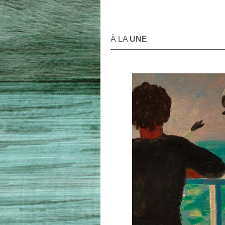
À LA
UNE