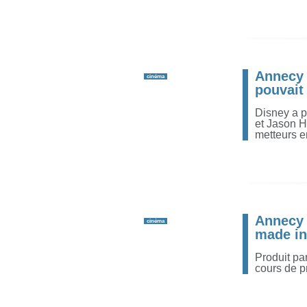
Annecy 
cinéma
pouvait
Disney a 
et Jason H
metteurs en
Annecy 
cinéma
made i
Produit pa
cours de p